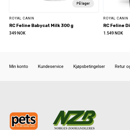
På lager
ROYAL CANIN
ROYAL CANIN
RC Feline Babycat Milk 300 g
RC Feline D
349
NOK
1.549
NOK
Min konto
Kundeservice
Kjøpsbetingelser
Retur o