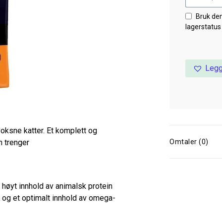
Bruk de
lagerstatus
Legg
voksne katter. Et komplett og
Omtaler (0)
n trenger
 høyt innhold av animalsk protein
je og et optimalt innhold av omega-