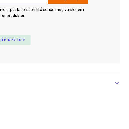
nne e-postadressen til å sende meg varsler om
 for produkter.
 i ønskeliste