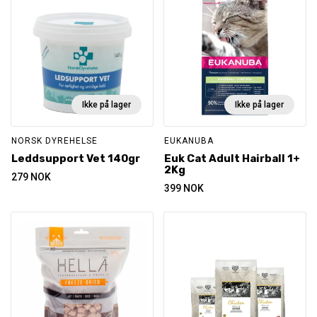
Ikke på lager
Ikke på lager
NORSK DYREHELSE
EUKANUBA
Leddsupport Vet 140gr
Euk Cat Adult Hairball 1+
2Kg
279
NOK
399
NOK