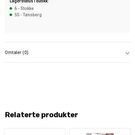
Lagerstatus i butikk:
70
6 - Stokke
g
55 - Tønsberg
antall
Omtaler (0)
Relaterte produkter