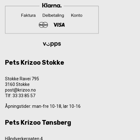
Pets Krizoo Stokke
Stokke Ravei 795
3160 Stokke
post@krizoo.no
Tlf:
33 33 85 57
Åpningstider: man-fre 10-18, lør 10-16
Pets Krizoo Tønsberg
Håndverkergaten 4