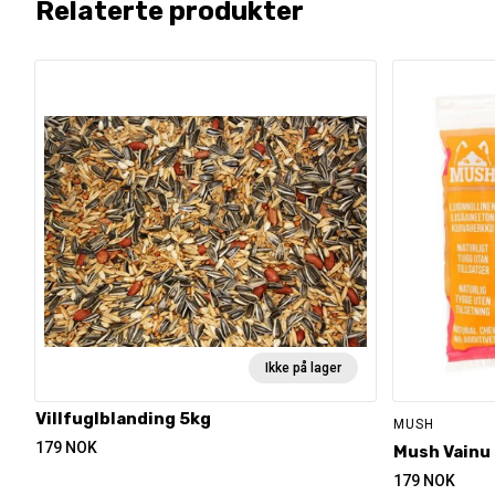
Relaterte produkter
Ikke på lager
Villfuglblanding 5kg
MUSH
179
NOK
Mush Vainu 
179
NOK