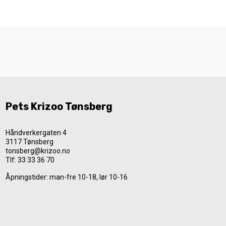
Pets Krizoo Tønsberg
Håndverkergaten 4
3117 Tønsberg
tonsberg@krizoo.no
Tlf:
33 33 36 70
Åpningstider: man-fre 10-18, lør 10-16