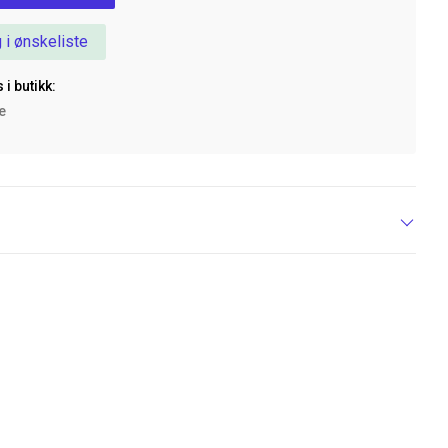
 i ønskeliste
 i butikk:
ke