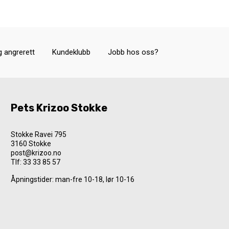
g angrerett
Kundeklubb
Jobb hos oss?
Pets Krizoo Stokke
Stokke Ravei 795
3160 Stokke
post@krizoo.no
Tlf:
33 33 85 57
Åpningstider: man-fre 10-18, lør 10-16