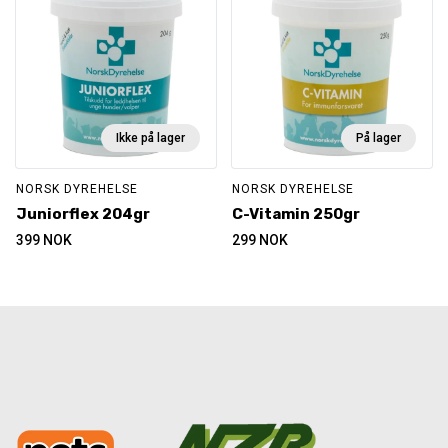
Ikke på lager
På lager
NORSK DYREHELSE
NORSK DYREHELSE
Juniorflex 204gr
C-Vitamin 250gr
399
NOK
299
NOK