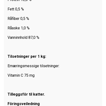
Fett 0,5 %
Råfiber 0,5 %
Råaske 1,0 %
Vanninnhold 87,0 %
Tilsetninger per 1 kg
:
Ernæringsmessige tilsetninger:
Vitamin C 75 mg
Tilleggsfôr til katter.
Fôringsveiledning