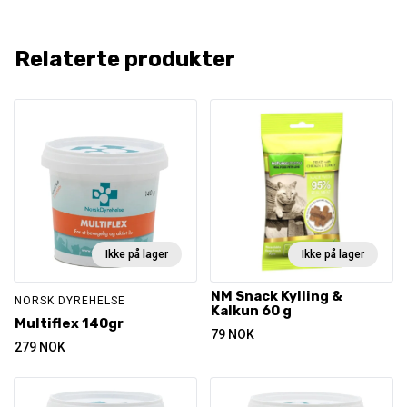
Relaterte produkter
Ikke på lager
Ikke på lager
NM Snack Kylling &
NORSK DYREHELSE
Kalkun 60 g
Multiflex 140gr
79
NOK
279
NOK