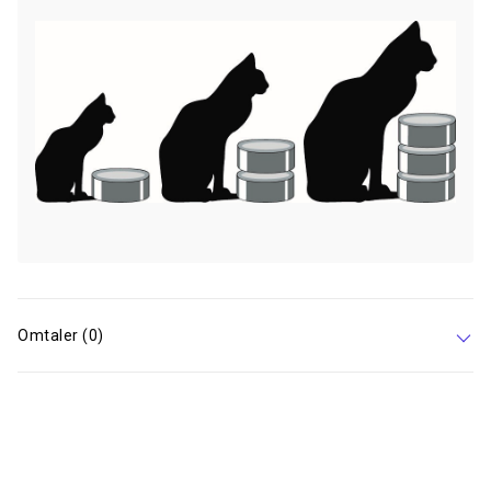
Omtaler (0)