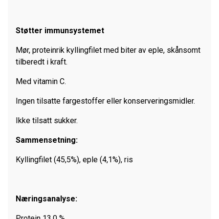
Støtter immunsystemet
Mør, proteinrik kyllingfilet med biter av eple, skånsomt
tilberedt i kraft.
Med vitamin C.
Ingen tilsatte fargestoffer eller konserveringsmidler.
Ikke tilsatt sukker.
Sammensetning:
Kyllingfilet (45,5%), eple (4,1%), ris
Næringsanalyse
:
Protein 13,0 %