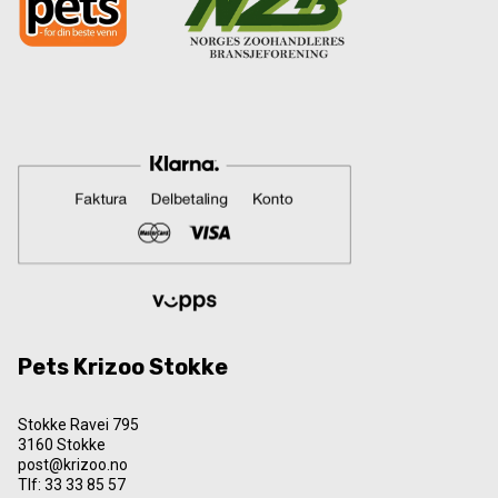
Pets Krizoo Stokke
Stokke Ravei 795
3160 Stokke
post@krizoo.no
Tlf:
33 33 85 57