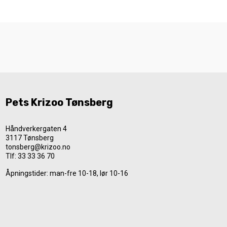
Pets Krizoo Tønsberg
Håndverkergaten 4
3117 Tønsberg
tonsberg@krizoo.no
Tlf:
33 33 36 70
Åpningstider: man-fre 10-18, lør 10-16