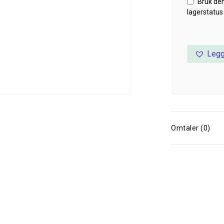
Bruk de
lagerstatus
Legg
Omtaler (0)