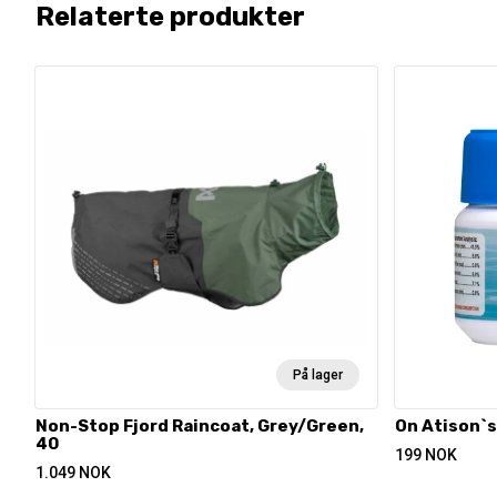
Relaterte produkter
På lager
Non-Stop Fjord Raincoat, Grey/Green,
On Atison`s
40
199
NOK
1.049
NOK