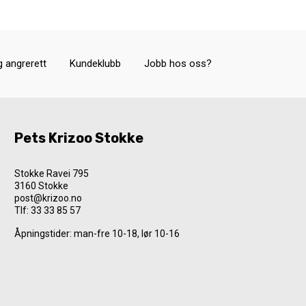
g angrerett
Kundeklubb
Jobb hos oss?
Pets Krizoo Stokke
Stokke Ravei 795
3160 Stokke
post@krizoo.no
Tlf:
33 33 85 57
Åpningstider: man-fre 10-18, lør 10-16