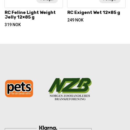
RC Feline Light Weight
RC Exigent Wet 12×85 g
Jelly 12×85 g
249
NOK
319
NOK