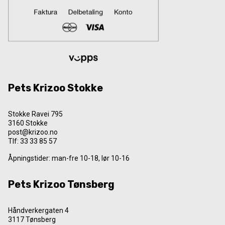
Pets Krizoo Stokke
Stokke Ravei 795
3160 Stokke
post@krizoo.no
Tlf:
33 33 85 57
Åpningstider: man-fre 10-18, lør 10-16
Pets Krizoo Tønsberg
Håndverkergaten 4
3117 Tønsberg