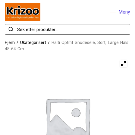
Meny
Hjem
/
Ukategorisert
/
Halti Optifit Snudesele, Sort, Large Hals:
48-64 Cm