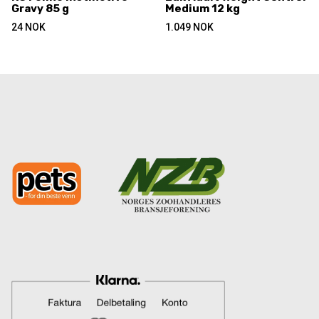
Gravy 85 g
Medium 12 kg
24
NOK
1.049
NOK