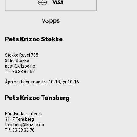
Pets Krizoo Stokke
Stokke Ravei 795
3160 Stokke
post@krizoo.no
Tlf:
33 33 85 57
Åpningstider: man-fre 10-18, lør 10-16
Pets Krizoo Tønsberg
Håndverkergaten 4
3117 Tønsberg
tonsberg@krizoo.no
Tlf:
33 33 36 70