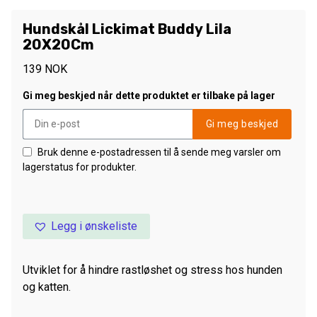
Hundskål Lickimat Buddy Lila
20X20Cm
139
NOK
Gi meg beskjed når dette produktet er tilbake på lager
Gi meg beskjed
Bruk denne e-postadressen til å sende meg varsler om
lagerstatus for produkter.
Legg i ønskeliste
Utviklet for å hindre rastløshet og stress hos hunden
og katten.