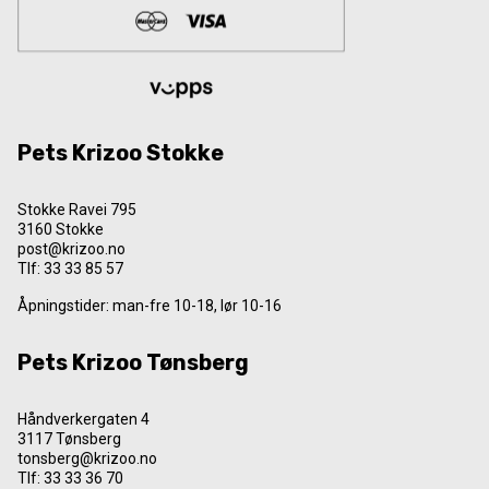
Pets Krizoo Stokke
Stokke Ravei 795
3160 Stokke
post@krizoo.no
Tlf:
33 33 85 57
Åpningstider: man-fre 10-18, lør 10-16
Pets Krizoo Tønsberg
Håndverkergaten 4
3117 Tønsberg
tonsberg@krizoo.no
Tlf:
33 33 36 70