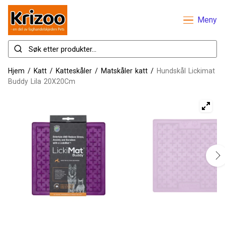
Meny
Hjem
/
Katt
/
Katteskåler
/
Matskåler katt
/
Hundskål Lickimat
Buddy Lila 20X20Cm