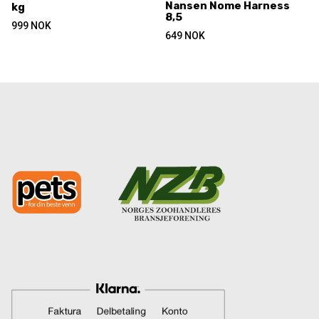
Nansen Nome Harness
kg
8,5
999
NOK
649
NOK