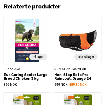
Relaterte produkter
På lager
Ikke på lager
EUKANUBA
NON-STOP DOGWEAR
Euk Caring Senior Large
Non-Stop Beta Pro
Breed Chicken 3 kg
Raincoat, Orange 24
399
NOK
699
NOK
489,30
NOK