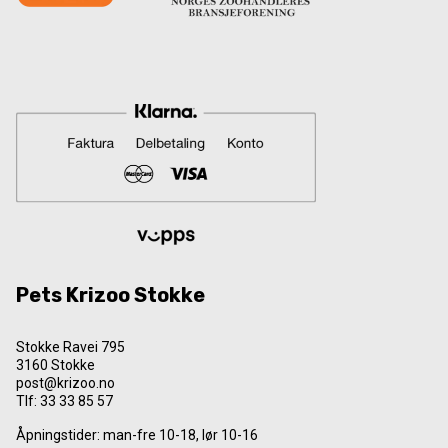
Pets Krizoo Stokke
Stokke Ravei 795
3160 Stokke
post@krizoo.no
Tlf:
33 33 85 57
Åpningstider: man-fre 10-18, lør 10-16