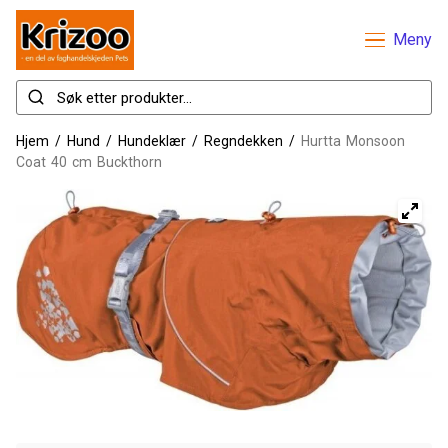
Meny
Hjem
/
Hund
/
Hundeklær
/
Regndekken
/
Hurtta Monsoon
Coat 40 cm Buckthorn