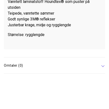
Vanntett laminatstoff Houndtex® som puster på
utsiden
Teipede, vanntette sømmer
Godt synlige 3M® reflekser
Justerbar krage, midje og rygglengde
Størrelse: rygglengde
Omtaler (0)