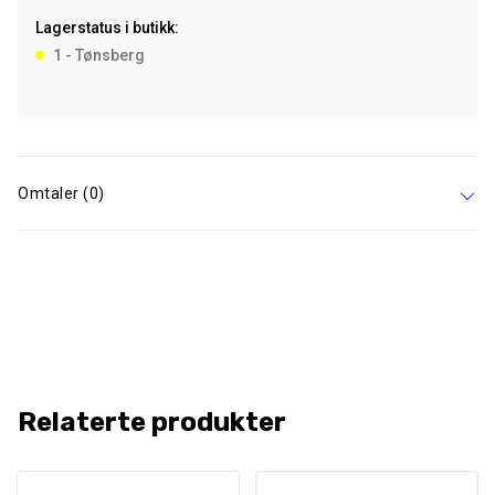
Cinnamon
Lagerstatus i butikk:
55M
1 - Tønsberg
antall
Omtaler (0)
Relaterte produkter