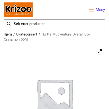
Meny
Hjem
/
Ukategorisert
/
Hurtta Mudventure Overall Eco
Cinnamon 55M