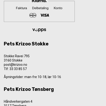
Pets Krizoo Stokke
Stokke Ravei 795
3160 Stokke
post@krizoo.no
Tlf:
33 33 85 57
Åpningstider: man-fre 10-18, lør 10-16
Pets Krizoo Tønsberg
Håndverkergaten 4
3117 Tønsberg