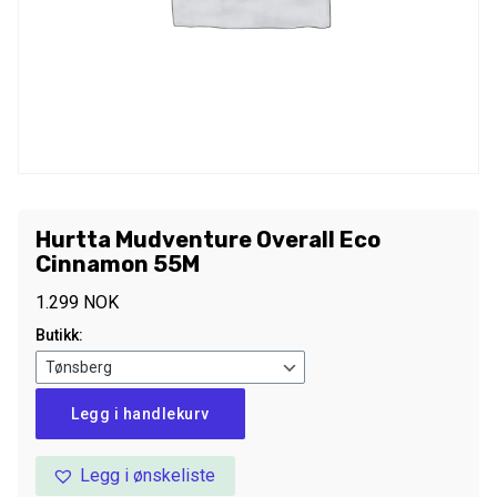
Hurtta Mudventure Overall Eco
Cinnamon 55M
1.299
NOK
Butikk:
Hurtta
Legg i handlekurv
Mudventure
Overall
Legg i ønskeliste
Eco