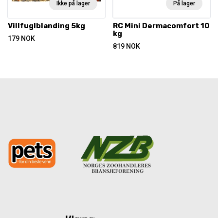
Ikke på lager
På lager
Villfuglblanding 5kg
RC Mini Dermacomfort 10
kg
179
NOK
819
NOK