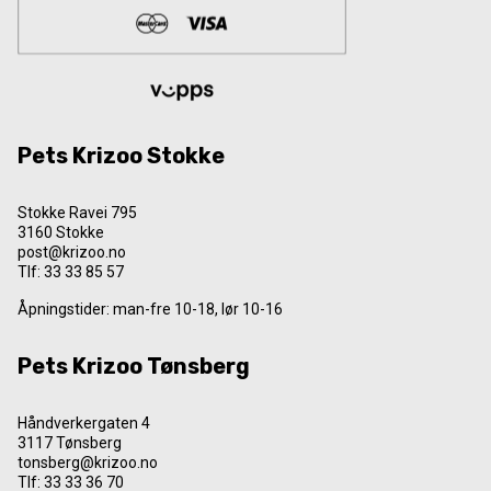
Pets Krizoo Stokke
Stokke Ravei 795
3160 Stokke
post@krizoo.no
Tlf:
33 33 85 57
Åpningstider: man-fre 10-18, lør 10-16
Pets Krizoo Tønsberg
Håndverkergaten 4
3117 Tønsberg
tonsberg@krizoo.no
Tlf:
33 33 36 70