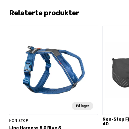
Relaterte produkter
På lager
Non-Stop Fj
NON-STOP
40
Line Harness 5.0 Blue 5