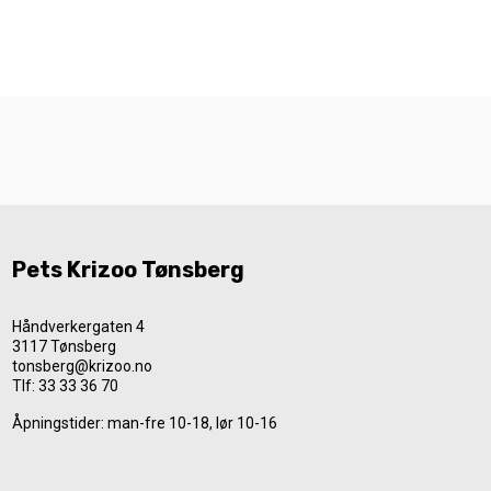
Pets Krizoo Tønsberg
Håndverkergaten 4
3117 Tønsberg
tonsberg@krizoo.no
Tlf:
33 33 36 70
Åpningstider: man-fre 10-18, lør 10-16