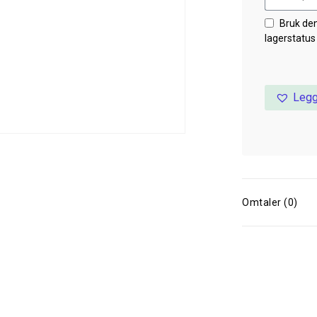
Bruk de
lagerstatus
Legg
Omtaler (0)