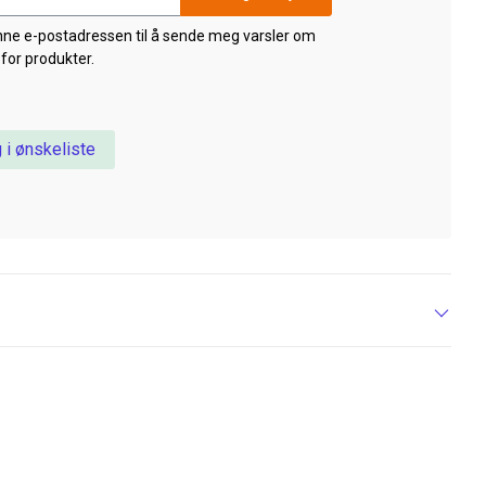
nne e-postadressen til å sende meg varsler om
 for produkter.
 i ønskeliste