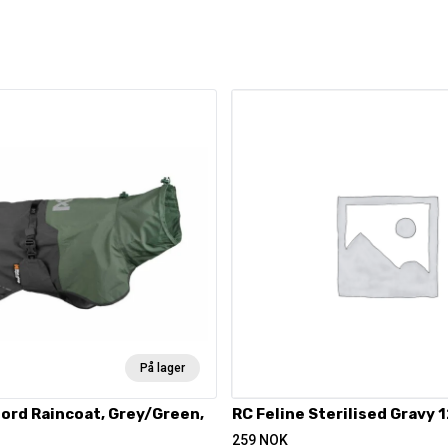
På lager
ord Raincoat, Grey/Green,
RC Feline Sterilised Gravy 
259
NOK