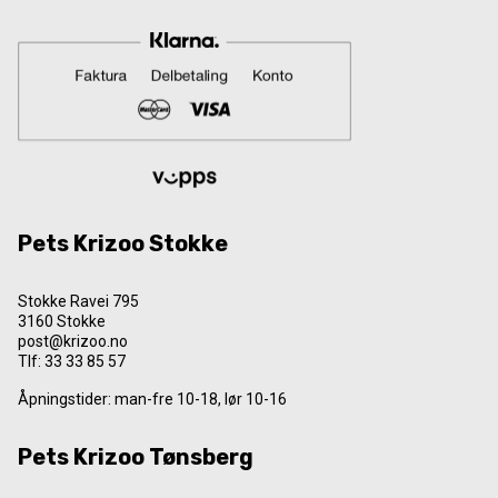
Pets Krizoo Stokke
Stokke Ravei 795
3160 Stokke
post@krizoo.no
Tlf:
33 33 85 57
Åpningstider: man-fre 10-18, lør 10-16
Pets Krizoo Tønsberg