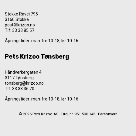
Stokke Ravei 795
3160 Stokke
post@krizoo.no
Tlf:
33 33 85 57
Åpningstider: man-fre 10-18, lør 10-16
Pets Krizoo Tønsberg
Håndverkergaten 4
3117 Tønsberg
tonsberg@krizoo.no
Tlf:
33 33 36 70
Åpningstider: man-fre 10-18, lør 10-16
© 2026 Pets Krizoo AS · Org. nr. 951 590 142 ·
Personvern