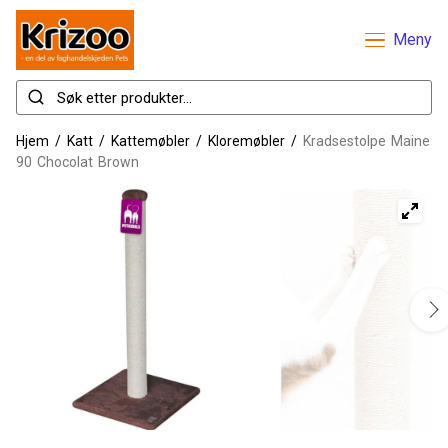
Meny
Hjem
/
Katt
/
Kattemøbler
/
Kloremøbler
/
Kradsestolpe Maine
90 Chocolat Brown