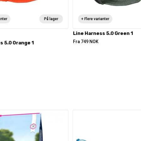
anter
På lager
+ Flere varianter
Line Harness 5.0 Green 1
Fra
749
NOK
s 5.0 Orange 1