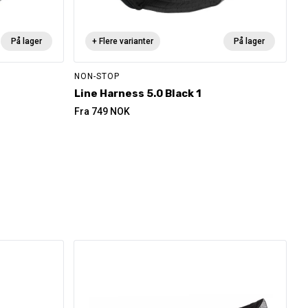
På lager
+ Flere varianter
På lager
NON-STOP
Line Harness 5.0 Black 1
Fra
749
NOK