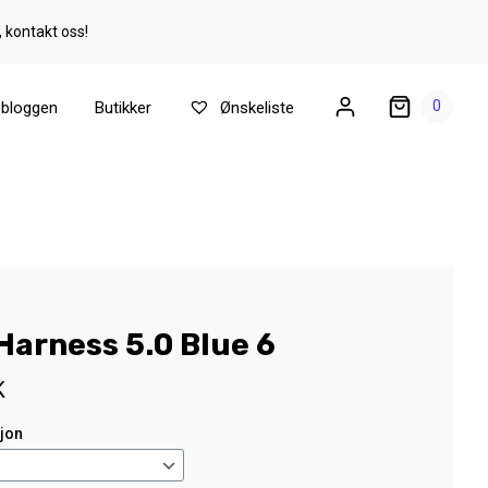
, kontakt oss!
0
ebloggen
Butikker
Ønskeliste
Harness 5.0 Blue 6
K
sjon