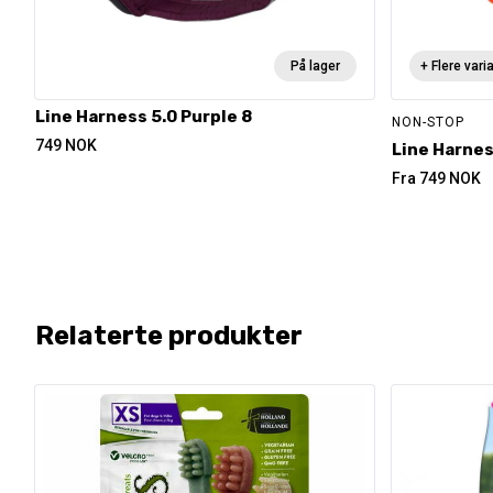
På lager
+ Flere vari
Line Harness 5.0 Purple 8
NON-STOP
749
NOK
Line Harnes
Fra
749
NOK
Relaterte produkter