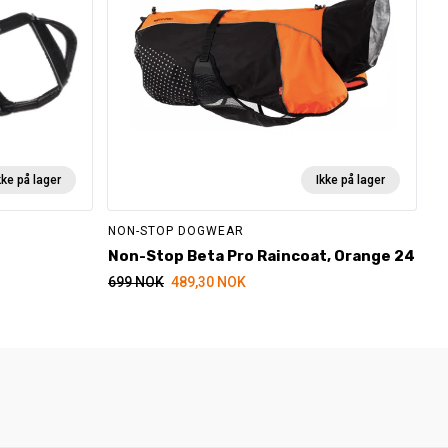
kke på lager
Ikke på lager
NON-STOP DOGWEAR
Non-Stop Beta Pro Raincoat, Orange 24
699
NOK
489,30
NOK