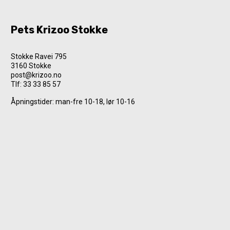
Pets Krizoo Stokke
Stokke Ravei 795
3160 Stokke
post@krizoo.no
Tlf:
33 33 85 57
Åpningstider: man-fre 10-18, lør 10-16