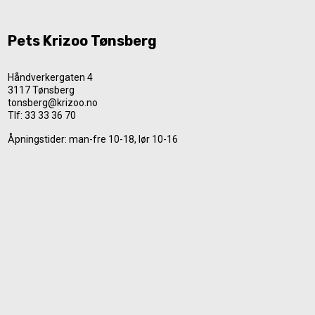
Pets Krizoo Tønsberg
Håndverkergaten 4
3117 Tønsberg
tonsberg@krizoo.no
Tlf:
33 33 36 70
Åpningstider: man-fre 10-18, lør 10-16