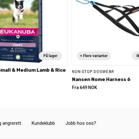
På lager
+ Flere varianter
I
Small & Medium Lamb & Rice
NON-STOP DOGWEAR
Nansen Nome Harness 6
Fra
649
NOK
g angrerett
Kundeklubb
Jobb hos oss?