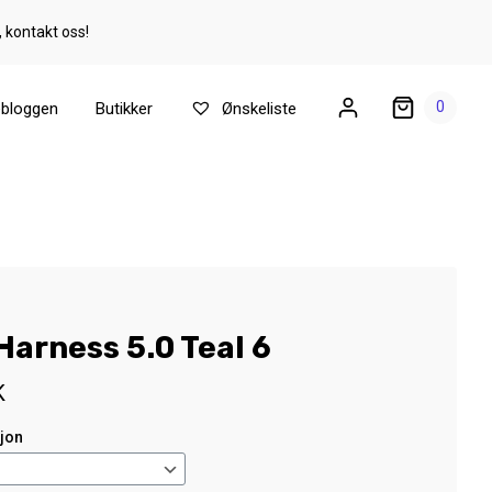
, kontakt oss!
0
ebloggen
Butikker
Ønskeliste
Harness 5.0 Teal 6
K
sjon