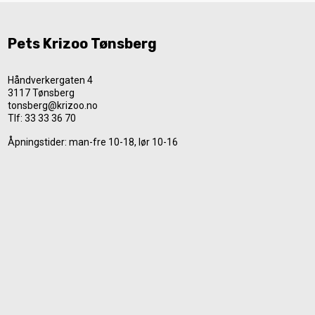
Pets Krizoo Tønsberg
Håndverkergaten 4
3117 Tønsberg
tonsberg@krizoo.no
Tlf:
33 33 36 70
Åpningstider: man-fre 10-18, lør 10-16