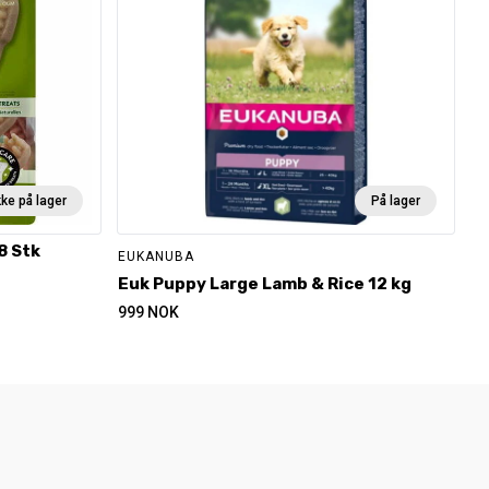
kke på lager
På lager
8 Stk
EUKANUBA
Euk Puppy Large Lamb & Rice 12 kg
999
NOK