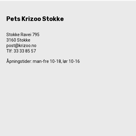
Pets Krizoo Stokke
Stokke Ravei 795
3160 Stokke
post@krizoo.no
Tlf:
33 33 85 57
Åpningstider: man-fre 10-18, lør 10-16