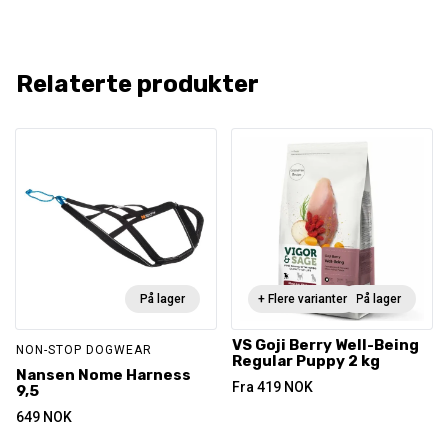
Relaterte produkter
På lager
+ Flere varianter
På lager
VS Goji Berry Well-Being
NON-STOP DOGWEAR
Regular Puppy 2 kg
Nansen Nome Harness
Fra
419
NOK
9,5
649
NOK