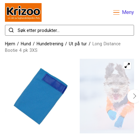
Meny
Hjem
/
Hund
/
Hundetrening
/
Ut på tur
/
Long Distance
Bootie 4 pk 3XS