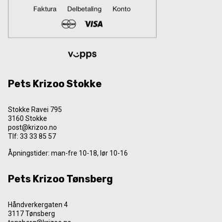
Pets Krizoo Stokke
Stokke Ravei 795
3160 Stokke
post@krizoo.no
Tlf:
33 33 85 57
Åpningstider: man-fre 10-18, lør 10-16
Pets Krizoo Tønsberg
Håndverkergaten 4
3117 Tønsberg