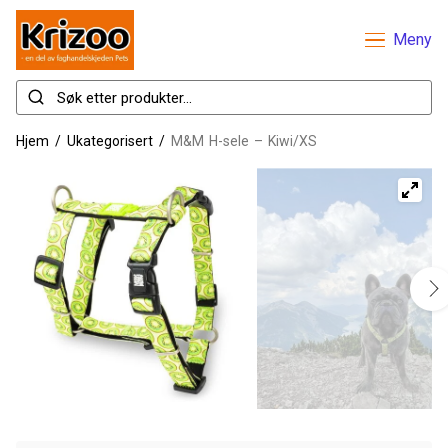
Meny
Hjem
/
Ukategorisert
/
M&M H-sele – Kiwi/XS