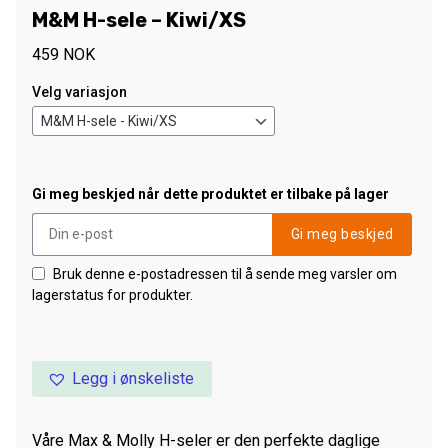
M&M H-sele – Kiwi/XS
459
NOK
Velg variasjon
Gi meg beskjed når dette produktet er tilbake på lager
Gi meg beskjed
Bruk denne e-postadressen til å sende meg varsler om
lagerstatus for produkter.
Legg i ønskeliste
Våre Max & Molly H-seler er den perfekte daglige