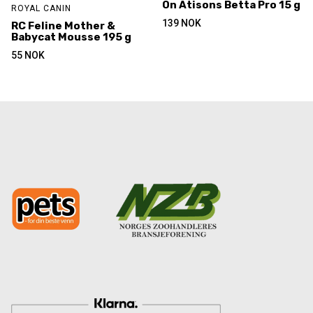
On Atisons Betta Pro 15 g
ROYAL CANIN
139
NOK
RC Feline Mother &
Babycat Mousse 195 g
55
NOK