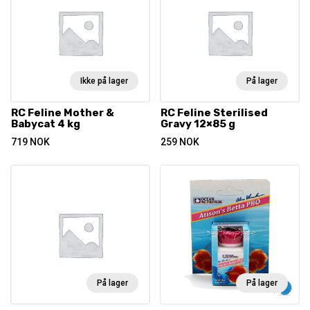
Ikke på lager
På lager
RC Feline Mother &
RC Feline Sterilised
Babycat 4 kg
Gravy 12×85 g
719
NOK
259
NOK
På lager
På lager