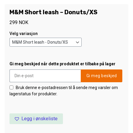
M&M Short leash – Donuts/XS
299
NOK
Velg variasjon
Gi meg beskjed når dette produktet er tilbake på lager
Gi meg beskjed
Bruk denne e-postadressen til å sende meg varsler om
lagerstatus for produkter.
Legg i ønskeliste