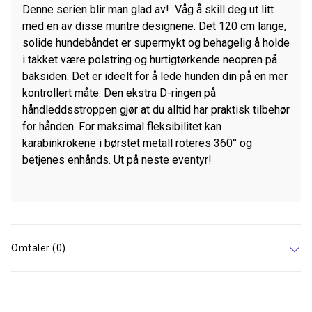
Denne serien blir man glad av! Våg å skill deg ut litt
med en av disse muntre designene. Det 120 cm lange,
solide hundebåndet er supermykt og behagelig å holde
i takket være polstring og hurtigtørkende neopren på
baksiden. Det er ideelt for å lede hunden din på en mer
kontrollert måte. Den ekstra D-ringen på
håndleddsstroppen gjør at du alltid har praktisk tilbehør
for hånden. For maksimal fleksibilitet kan
karabinkrokene i børstet metall roteres 360° og
betjenes enhånds. Ut på neste eventyr!
Omtaler (0)