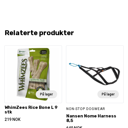
Relaterte produkter
På lager
På lager
WhimZees Rice Bone L 9
NON-STOP DOGWEAR
stk
Nansen Nome Harness
219
NOK
8,5