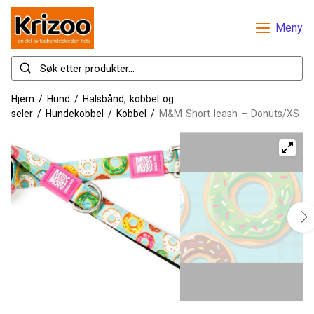
Meny
Hjem
/
Hund
/
Halsbånd, kobbel og
seler
/
Hundekobbel
/
Kobbel
/
M&M Short leash – Donuts/XS