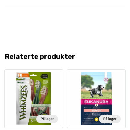
Relaterte produkter
På lager
På lager