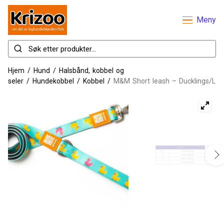
Meny
Hjem
/
Hund
/
Halsbånd, kobbel og
seler
/
Hundekobbel
/
Kobbel
/
M&M Short leash – Ducklings/L