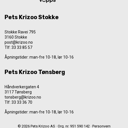
Pets Krizoo Stokke
Stokke Ravei 795
3160 Stokke
post@krizoo.no
Tlf:
33 33 85 57
Åpningstider: man-fre 10-18, lør 10-16
Pets Krizoo Tønsberg
Håndverkergaten 4
3117 Tønsberg
tonsberg@krizoo.no
Tlf:
33 33 36 70
Åpningstider: man-fre 10-18, lør 10-16
© 2026 Pets Krizoo AS · Org. nr. 951 590 142 ·
Personvern