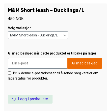
M&M Short leash – Ducklings/L
459
NOK
Velg variasjon
Gi meg beskjed når dette produktet er tilbake på lager
Gi meg beskjed
Bruk denne e-postadressen til å sende meg varsler om
lagerstatus for produkter.
Legg i ønskeliste