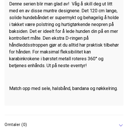
Denne serien blir man glad av! Våg å skill deg ut litt
med en av disse muntre designene. Det 120 cm lange,
solide hundebåndet er supermykt og behagelig å holde
i takket være polstring og hurtigtørkende neopren på
baksiden. Det er ideelt for å lede hunden din på en mer
kontrollert måte. Den ekstra D-ringen på
håndleddsstroppen gjør at du alltid har praktisk tilbehør
for hånden. For maksimal fleksibilitet kan
karabinkrokene i børstet metall roteres 360° og
betjenes enhånds. Ut på neste eventyr!
Match opp med sele, halsbånd, bandana og nøkkelring.
Omtaler (0)