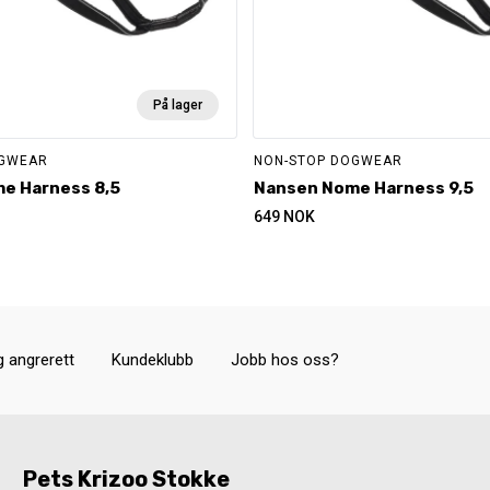
På lager
OGWEAR
NON-STOP DOGWEAR
e Harness 8,5
Nansen Nome Harness 9,5
649
NOK
g angrerett
Kundeklubb
Jobb hos oss?
Pets Krizoo Stokke