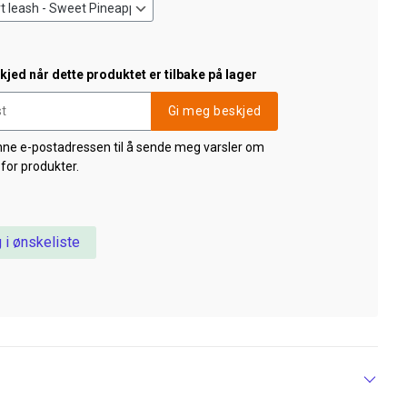
jed når dette produktet er tilbake på lager
Gi meg beskjed
nne e-postadressen til å sende meg varsler om
 for produkter.
 i ønskeliste