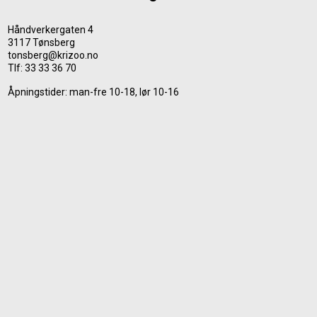
Håndverkergaten 4
3117 Tønsberg
tonsberg@krizoo.no
Tlf:
33 33 36 70
Åpningstider: man-fre 10-18, lør 10-16