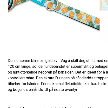
Denne serien blir man glad av! Våg å skill deg ut litt med 
120 cm lange, solide hundebåndet er supermykt og behageli
og hurtigtørkende neopren på baksiden. Det er ideelt for å 
kontrollert måte. Den ekstra D-ringen på håndleddsstroppen g
tilbehør for hånden. For maksimal fleksibilitet kan karabink
og betjenes enhånds. Ut på neste eventyr!