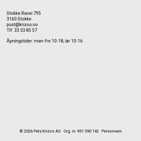
Stokke Ravei 795
3160 Stokke
post@krizoo.no
Tlf:
33 33 85 57
Åpningstider: man-fre 10-18, lør 10-16
© 2026 Pets Krizoo AS · Org. nr. 951 590 142 ·
Personvern