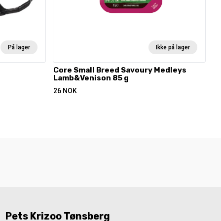
På lager
Ikke på lager
Core Small Breed Savoury Medleys
Lamb&Venison 85 g
26
NOK
Pets Krizoo Tønsberg