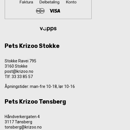
Pets Krizoo Stokke
Stokke Ravei 795
3160 Stokke
post@krizoo.no
Tlf:
33 33 85 57
Åpningstider: man-fre 10-18, lør 10-16
Pets Krizoo Tønsberg
Håndverkergaten 4
3117 Tønsberg
tonsberg@krizoo.no