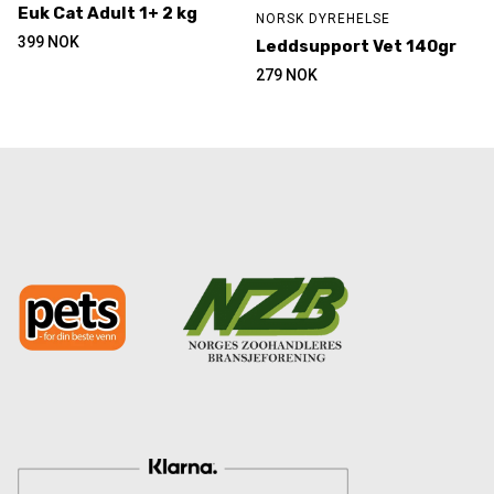
Euk Cat Adult 1+ 2 kg
NORSK DYREHELSE
399
NOK
Leddsupport Vet 140gr
279
NOK