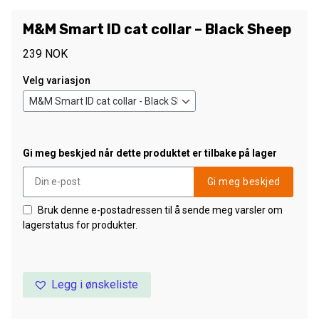
M&M Smart ID cat collar – Black Sheep
239
NOK
Velg variasjon
Gi meg beskjed når dette produktet er tilbake på lager
Gi meg beskjed
Bruk denne e-postadressen til å sende meg varsler om
lagerstatus for produkter.
Legg i ønskeliste