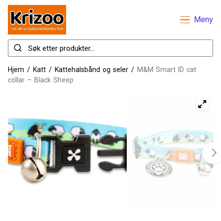
Meny
Hjem
/
Katt
/
Kattehalsbånd og seler
/
M&M Smart ID cat
collar – Black Sheep