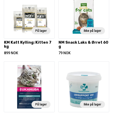
På lager
Ikke på lager
KM Katt Kylling: Kitten 7
NM Snack Laks & Ørret 60
kg
g
899
NOK
79
NOK
På lager
Ikke på lager