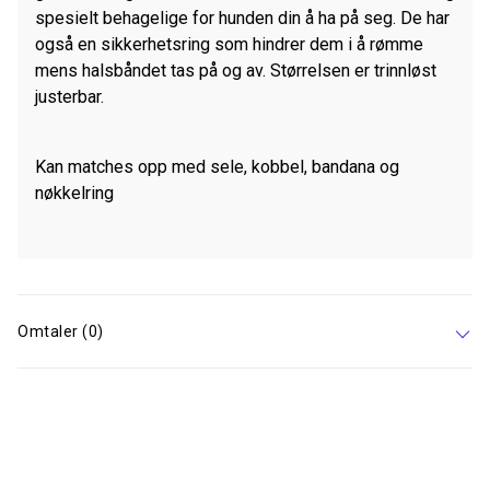
spesielt behagelige for hunden din å ha på seg. De har
også en sikkerhetsring som hindrer dem i å rømme
mens halsbåndet tas på og av. Størrelsen er trinnløst
justerbar.
Kan matches opp med sele, kobbel, bandana og
nøkkelring
Omtaler (0)