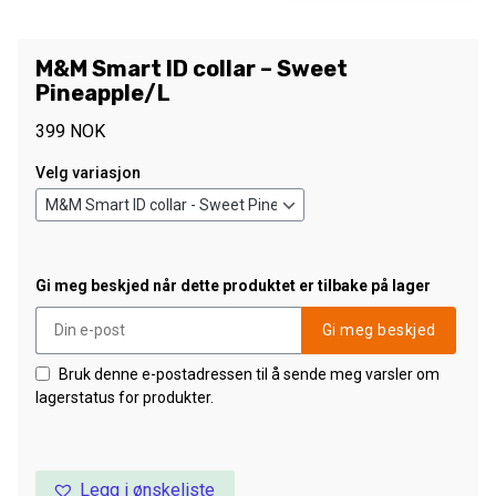
M&M Smart ID collar – Sweet
Pineapple/L
399
NOK
Velg variasjon
Gi meg beskjed når dette produktet er tilbake på lager
Gi meg beskjed
Bruk denne e-postadressen til å sende meg varsler om
lagerstatus for produkter.
Legg i ønskeliste