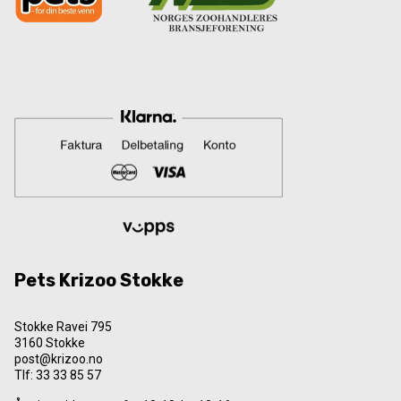
Pets Krizoo Stokke
Stokke Ravei 795
3160 Stokke
post@krizoo.no
Tlf:
33 33 85 57