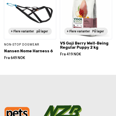
+ Flere varianter
Ikke på lager
+ Flere varianter
På lager
VS Goji Berry Well-Being
NON-STOP DOGWEAR
Regular Puppy 2 kg
Nansen Nome Harness 6
Fra
419
NOK
Fra
649
NOK