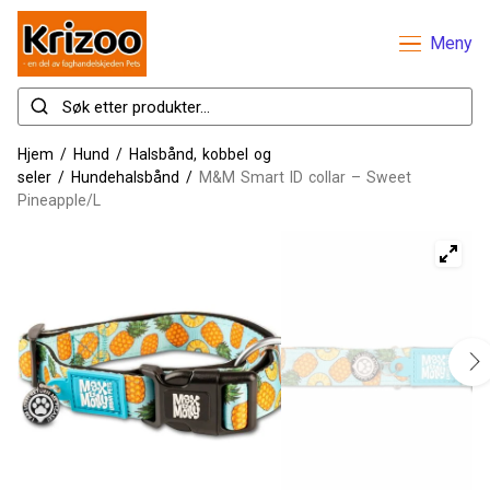
Meny
Hjem
/
Hund
/
Halsbånd, kobbel og
seler
/
Hundehalsbånd
/
M&M Smart ID collar – Sweet
Pineapple/L