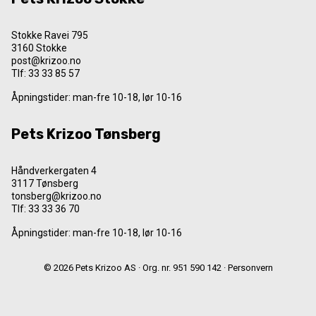
Stokke Ravei 795
3160 Stokke
post@krizoo.no
Tlf:
33 33 85 57
Åpningstider: man-fre 10-18, lør 10-16
Pets Krizoo Tønsberg
Håndverkergaten 4
3117 Tønsberg
tonsberg@krizoo.no
Tlf:
33 33 36 70
Åpningstider: man-fre 10-18, lør 10-16
© 2026 Pets Krizoo AS · Org. nr. 951 590 142 ·
Personvern