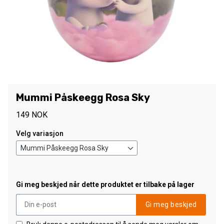
Mummi Påskeegg Rosa Sky
149
NOK
Velg variasjon
Gi meg beskjed når dette produktet er tilbake på lager
Gi meg beskjed