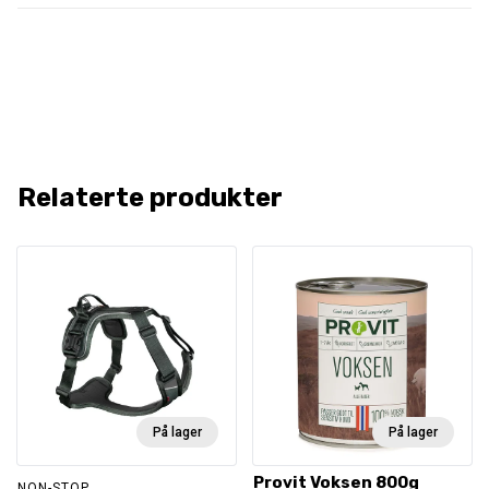
Relaterte produkter
På lager
På lager
Provit Voksen 800g
NON-STOP