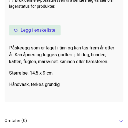
Bruk denne e-postadressen til å sende meg varsler om
lagerstatus for produkter.
Legg i ønskeliste
Påskeegg som er laget i tinn og kan tas frem år etter
år. Kan åpnes og legges godteri i, til deg, hunden,
katten, fuglen, marsvinet, kaninen eller hamsteren.
Størrelse: 14,5 x 9 cm.
Håndvask, tørkes grundig.
Omtaler (0)