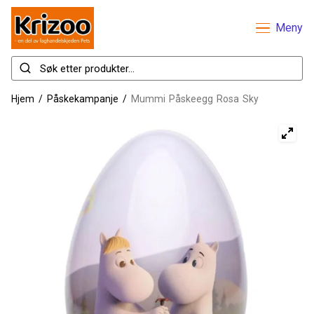
Meny
Hjem
/
Påskekampanje
/
Mummi Påskeegg Rosa Sky