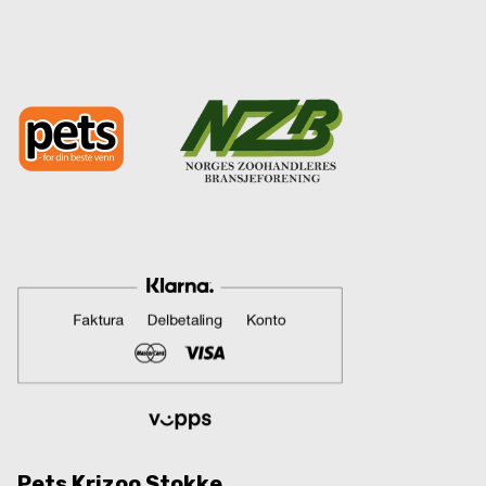
Pets Krizoo Stokke