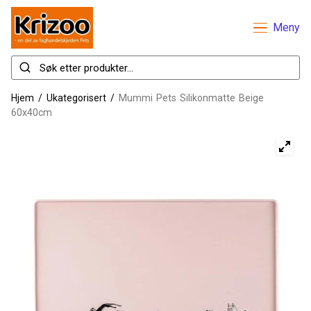
Meny
Hjem
/
Ukategorisert
/
Mummi Pets Silikonmatte Beige
60x40cm