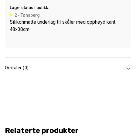
60x40cm
Lagerstatus i butikk:
antall
2 - Tønsberg
Silikonmatte underlag til skåler med opphøyd kant.
48x30cm
Omtaler (0)
Relaterte produkter