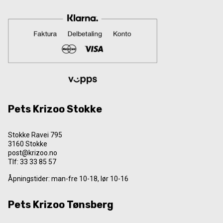
Pets Krizoo Stokke
Stokke Ravei 795
3160 Stokke
post@krizoo.no
Tlf:
33 33 85 57
Åpningstider: man-fre 10-18, lør 10-16
Pets Krizoo Tønsberg