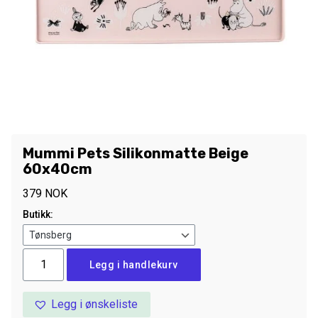
Mummi Pets Silikonmatte Beige
60x40cm
379
NOK
Butikk:
Mummi
Legg i handlekurv
Pets
Silikonmatte
Legg i ønskeliste
Beige