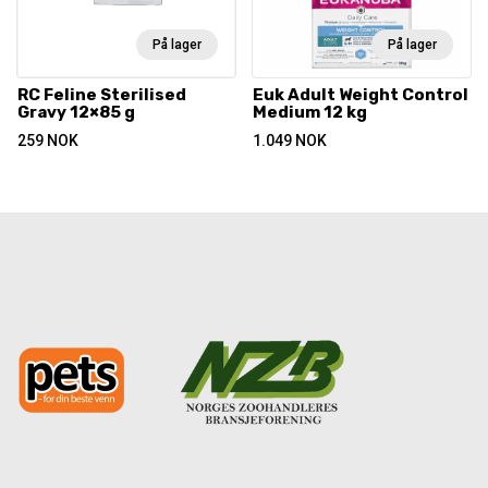
På lager
På lager
RC Feline Sterilised
Euk Adult Weight Control
Gravy 12×85 g
Medium 12 kg
259
NOK
1.049
NOK