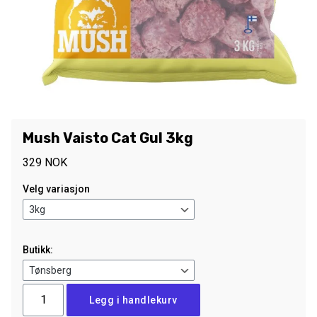
Mush Vaisto Cat Gul 3kg
329
NOK
Velg variasjon
Butikk:
Mush
Legg i handlekurv
Vaisto