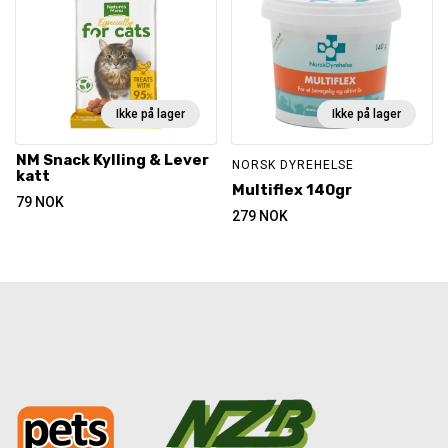
Ikke på lager
Ikke på lager
NM Snack Kylling & Lever
NORSK DYREHELSE
katt
Multiflex 140gr
79
NOK
279
NOK