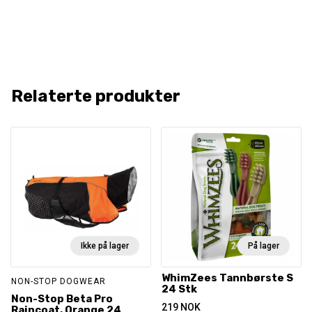
Relaterte produkter
Ikke på lager
På lager
WhimZees Tannbørste S
NON-STOP DOGWEAR
24 Stk
Non-Stop Beta Pro
219
NOK
Raincoat, Orange 24