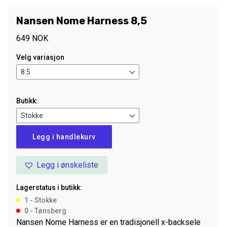
Nansen Nome Harness 8,5
649
NOK
Velg variasjon
Butikk:
Nansen
Legg i handlekurv
Nome
Harness
Legg i ønskeliste
8,5
antall
Lagerstatus i butikk:
1 - Stokke
0 - Tønsberg
Nansen Nome Harness er en tradisjonell x-backsele