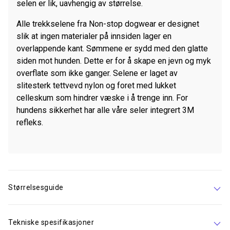
selen er lik, uavhengig av størrelse.
Alle trekkselene fra Non-stop dogwear er designet
slik at ingen materialer på innsiden lager en
overlappende kant. Sømmene er sydd med den glatte
siden mot hunden. Dette er for å skape en jevn og myk
overflate som ikke ganger. Selene er laget av
slitesterk tettvevd nylon og foret med lukket
celleskum som hindrer væske i å trenge inn. For
hundens sikkerhet har alle våre seler integrert 3M
refleks.
Størrelsesguide
Tekniske spesifikasjoner