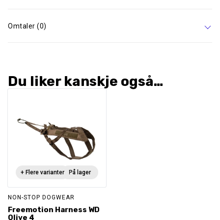
Omtaler (0)
Du liker kanskje også…
+ Flere varianter
På lager
NON-STOP DOGWEAR
Freemotion Harness WD
Olive 4