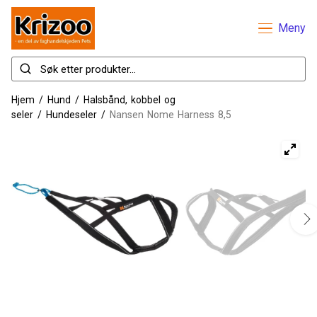
Meny
Hjem
/
Hund
/
Halsbånd, kobbel og
seler
/
Hundeseler
/
Nansen Nome Harness 8,5