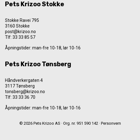
Pets Krizoo Stokke
Stokke Ravei 795
3160 Stokke
post@krizoo.no
Tlf:
33 33 85 57
Åpningstider: man-fre 10-18, lør 10-16
Pets Krizoo Tønsberg
Håndverkergaten 4
3117 Tønsberg
tonsberg@krizoo.no
Tlf:
33 33 36 70
Åpningstider: man-fre 10-18, lør 10-16
© 2026 Pets Krizoo AS · Org. nr. 951 590 142 ·
Personvern