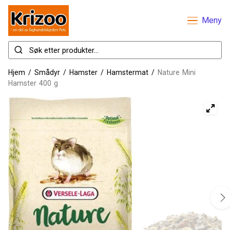
Meny
Hjem
/
Smådyr
/
Hamster
/
Hamstermat
/
Nature Mini
Hamster 400 g