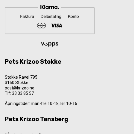
Pets Krizoo Stokke
Stokke Ravei 795
3160 Stokke
post@krizoo.no
Tlf:
33 33 85 57
Åpningstider: man-fre 10-18, lør 10-16
Pets Krizoo Tønsberg