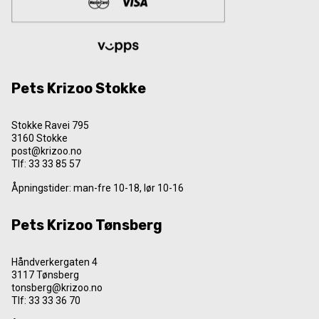
Pets Krizoo Stokke
Stokke Ravei 795
3160 Stokke
post@krizoo.no
Tlf:
33 33 85 57
Åpningstider: man-fre 10-18, lør 10-16
Pets Krizoo Tønsberg
Håndverkergaten 4
3117 Tønsberg
tonsberg@krizoo.no
Tlf:
33 33 36 70