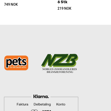
6 Stk
749
NOK
219
NOK