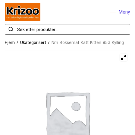
Meny
Hjem
/
Ukategorisert
/
Nm Boksemat Katt Kitten 85G Kylling