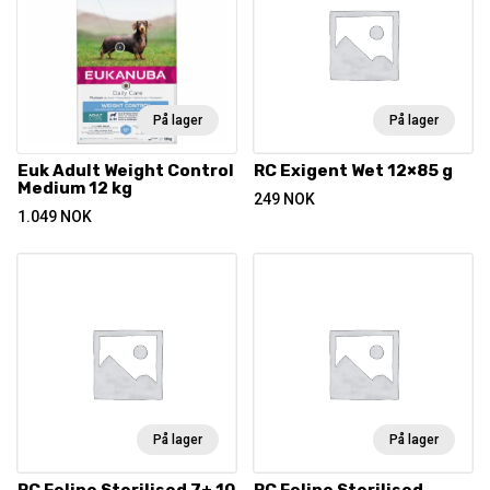
På lager
På lager
Euk Adult Weight Control
RC Exigent Wet 12×85 g
Medium 12 kg
249
NOK
1.049
NOK
På lager
På lager