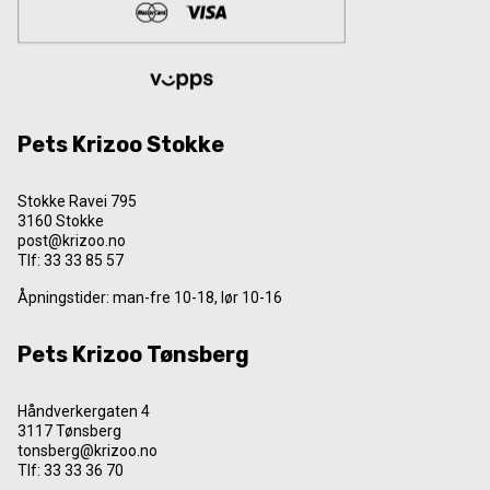
Pets Krizoo Stokke
Stokke Ravei 795
3160 Stokke
post@krizoo.no
Tlf:
33 33 85 57
Åpningstider: man-fre 10-18, lør 10-16
Pets Krizoo Tønsberg
Håndverkergaten 4
3117 Tønsberg
tonsberg@krizoo.no
Tlf:
33 33 36 70