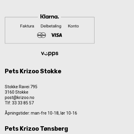
Pets Krizoo Stokke
Stokke Ravei 795
3160 Stokke
post@krizoo.no
Tlf:
33 33 85 57
Åpningstider: man-fre 10-18, lør 10-16
Pets Krizoo Tønsberg