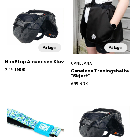
På lager
På lager
NonStop Amundsen Kløv
CANELANA
2.190
NOK
Canelana Treningsbelte
”Skjørt”
699
NOK