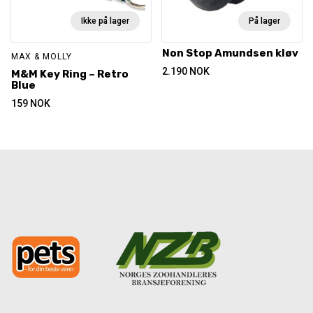
Ikke på lager
På lager
Non Stop Amundsen kløv
MAX & MOLLY
2.190
NOK
M&M Key Ring – Retro
Blue
159
NOK