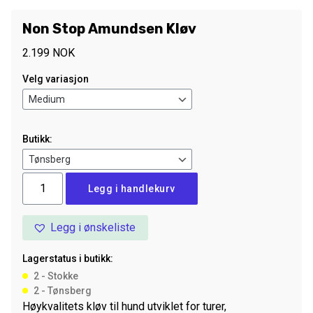
Non Stop Amundsen Kløv
2.199
NOK
Velg variasjon
Butikk:
Non
Legg i handlekurv
Stop
Amundsen
Legg i ønskeliste
Kløv
antall
Lagerstatus i butikk:
2 - Stokke
2 - Tønsberg
Høykvalitets kløv til hund utviklet for turer,