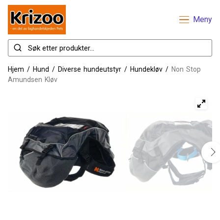
Meny
Hjem
/
Hund
/
Diverse hundeutstyr
/
Hundekløv
/
Non Stop
Amundsen Kløv