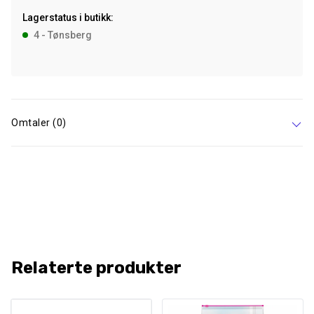
Ltd,
Lagerstatus i butikk:
Blue,
4 - Tønsberg
2.8M/23Mm
antall
Omtaler (0)
Relaterte produkter