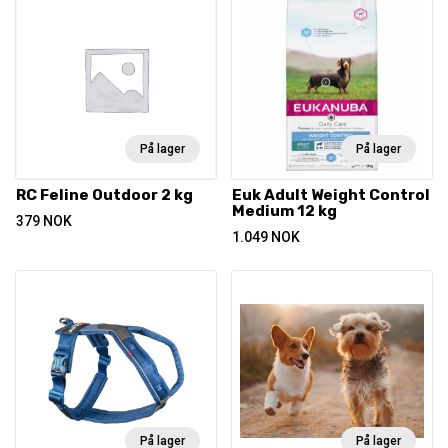
På lager
På lager
RC Feline Outdoor 2 kg
Euk Adult Weight Control
Medium 12 kg
379
NOK
1.049
NOK
På lager
På lager