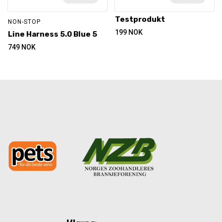
Testprodukt
NON-STOP
199
NOK
Line Harness 5.0 Blue 5
749
NOK