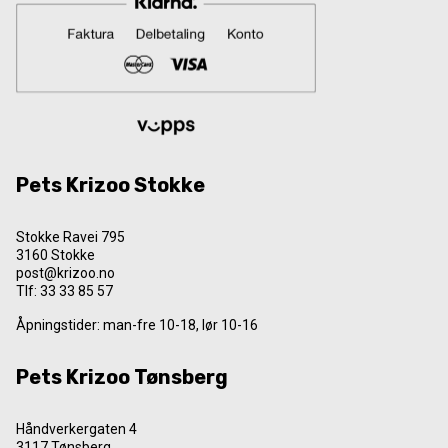
Pets Krizoo Stokke
Stokke Ravei 795
3160 Stokke
post@krizoo.no
Tlf:
33 33 85 57
Åpningstider: man-fre 10-18, lør 10-16
Pets Krizoo Tønsberg
Håndverkergaten 4
3117 Tønsberg