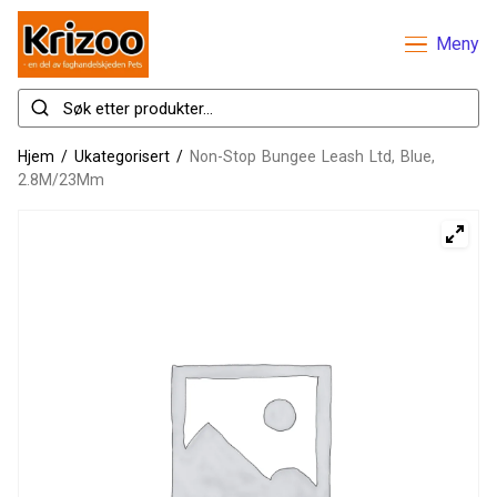
Meny
Hjem
/
Ukategorisert
/
Non-Stop Bungee Leash Ltd, Blue,
2.8M/23Mm