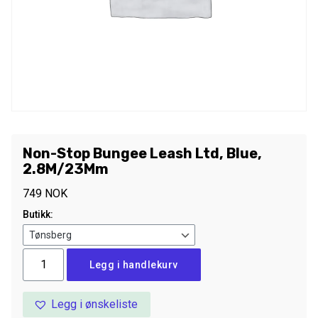
Non-Stop Bungee Leash Ltd, Blue,
2.8M/23Mm
749
NOK
Butikk:
Non-
Legg i handlekurv
Stop
Bungee
Legg i ønskeliste
Leash