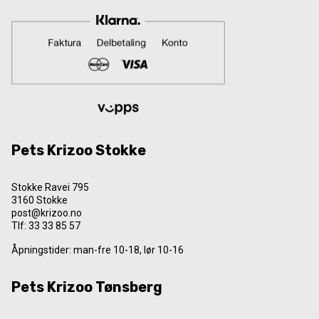
Pets Krizoo Stokke
Stokke Ravei 795
3160 Stokke
post@krizoo.no
Tlf:
33 33 85 57
Åpningstider: man-fre 10-18, lør 10-16
Pets Krizoo Tønsberg