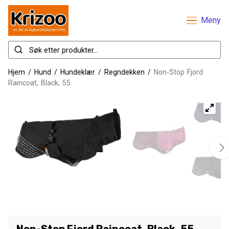
Meny
Hjem
/
Hund
/
Hundeklær
/
Regndekken
/
Non-Stop Fjord
Raincoat, Black, 55