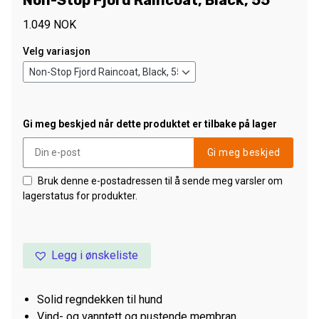
Non-Stop Fjord Raincoat, Black, 55
1.049
NOK
Velg variasjon
Gi meg beskjed når dette produktet er tilbake på lager
Gi meg beskjed
Bruk denne e-postadressen til å sende meg varsler om
lagerstatus for produkter.
Legg i ønskeliste
Solid regndekken til hund
Vind- og vanntett og pustende membran