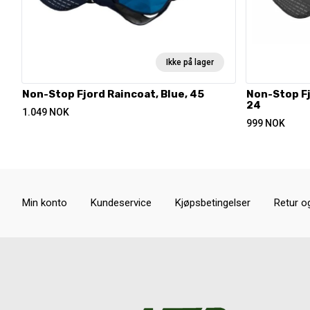
Ikke på lager
Non-Stop Fjord Raincoat, Blue, 45
Non-Stop Fj
24
1.049
NOK
999
NOK
Min konto
Kundeservice
Kjøpsbetingelser
Retur o