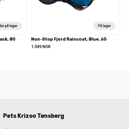
kke på lager
På lager
ack, 80
Non-Stop Fjord Raincoat, Blue, 65
1.049
NOK
Pets Krizoo Tønsberg