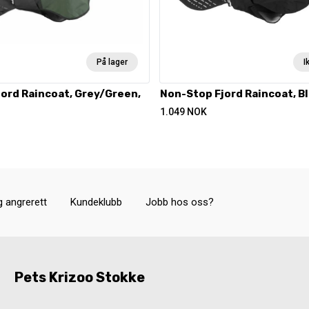
På lager
I
ord Raincoat, Grey/Green,
Non-Stop Fjord Raincoat, Bl
1.049
NOK
g angrerett
Kundeklubb
Jobb hos oss?
Pets Krizoo Stokke