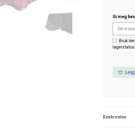
Gi meg besk
Bruk de
lagerstatus
Legg
Beskrivelse