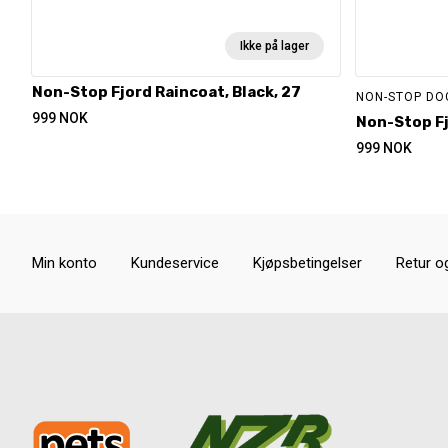
Ikke på lager
Non-Stop Fjord Raincoat, Black, 27
NON-STOP D
999
NOK
Non-Stop Fj
999
NOK
Min konto
Kundeservice
Kjøpsbetingelser
Retur o