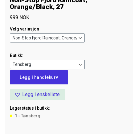
Non-Stop Fjord Raincoat,
Orange/Black, 27
999
NOK
Velg variasjon
Butikk:
Non-
Legg i handlekurv
Stop
Fjord
Legg i ønskeliste
Raincoat,
Orange/Black,
Lagerstatus i butikk:
27
1 - Tønsberg
antall