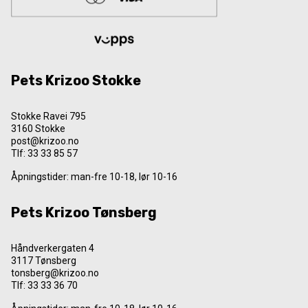
Pets Krizoo Stokke
Stokke Ravei 795
3160 Stokke
post@krizoo.no
Tlf:
33 33 85 57
Åpningstider: man-fre 10-18, lør 10-16
Pets Krizoo Tønsberg
Håndverkergaten 4
3117 Tønsberg
tonsberg@krizoo.no
Tlf:
33 33 36 70