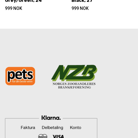
Grey/Green, 24
Black, 27
999
NOK
999
NOK