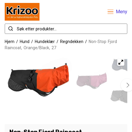
Meny
Hjem
/
Hund
/
Hundeklær
/
Regndekken
/
Non-Stop Fjord
Raincoat, Orange/Black, 27