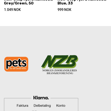
Grey/Green, 50
Blue, 33
1.049
NOK
999
NOK