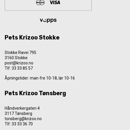
Pets Krizoo Stokke
Stokke Ravei 795
3160 Stokke
post@krizoo.no
Tlf:
33 33 85 57
Åpningstider: man-fre 10-18, lør 10-16
Pets Krizoo Tønsberg
Håndverkergaten 4
3117 Tønsberg
tonsberg@krizoo.no
Tlf:
33 33 36 70