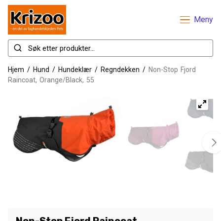
Meny
Hjem
/
Hund
/
Hundeklær
/
Regndekken
/
Non-Stop Fjord
Raincoat, Orange/Black, 55