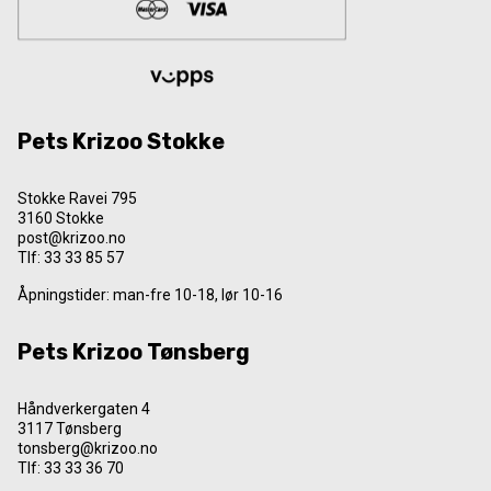
Pets Krizoo Stokke
Stokke Ravei 795
3160 Stokke
post@krizoo.no
Tlf:
33 33 85 57
Åpningstider: man-fre 10-18, lør 10-16
Pets Krizoo Tønsberg
Håndverkergaten 4
3117 Tønsberg
tonsberg@krizoo.no
Tlf:
33 33 36 70