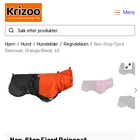
Meny
Hjem
/
Hund
/
Hundeklær
/
Regndekken
/
Non-Stop Fjord
Raincoat, Orange/Black, 65