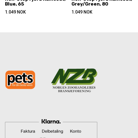
Blue, 65
Grey/Green, 80
1.049
NOK
1.049
NOK