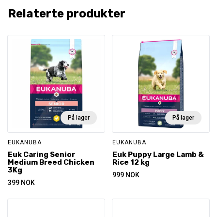
Relaterte produkter
På lager
På lager
EUKANUBA
EUKANUBA
Euk Caring Senior
Euk Puppy Large Lamb &
Medium Breed Chicken
Rice 12 kg
3Kg
999
NOK
399
NOK