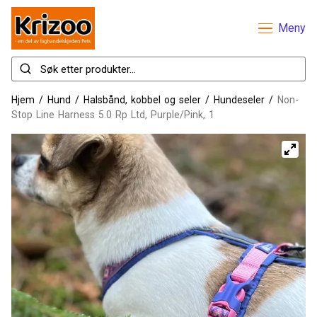
Meny
Hjem
/
Hund
/
Halsbånd, kobbel og seler
/
Hundeseler
/
Non-
Stop Line Harness 5.0 Rp Ltd, Purple/Pink, 1