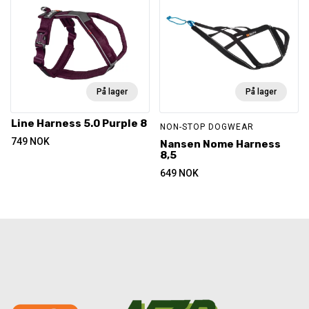
På lager
På lager
Line Harness 5.0 Purple 8
NON-STOP DOGWEAR
749
NOK
Nansen Nome Harness
8,5
649
NOK