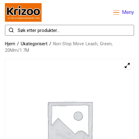
Meny
Hjem
/
Ukategorisert
/
Non-Stop Move Leash, Green,
20Mm/1.7M