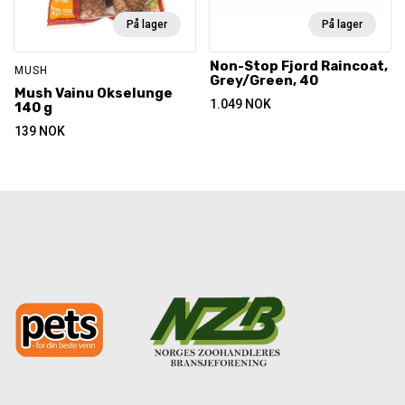
På lager
På lager
Non-Stop Fjord Raincoat,
MUSH
Grey/Green, 40
Mush Vainu Okselunge
1.049
NOK
140 g
139
NOK