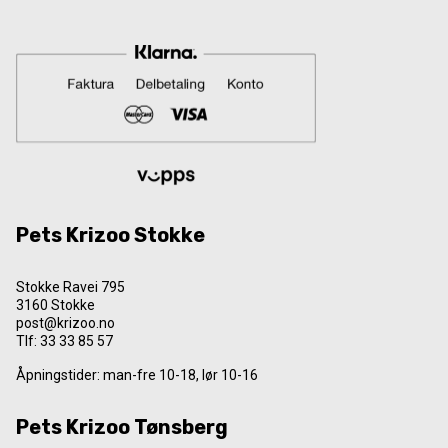
Pets Krizoo Stokke
Stokke Ravei 795
3160 Stokke
post@krizoo.no
Tlf:
33 33 85 57
Åpningstider: man-fre 10-18, lør 10-16
Pets Krizoo Tønsberg