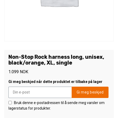
Non-Stop Rock harness long, unisex,
black/orange, XL, single
1.099
NOK
Gi meg beskjed når dette produktet er tilbake på lager
Gi meg beskjed
Bruk denne e-postadressen til å sende meg varsler om
lagerstatus for produkter.