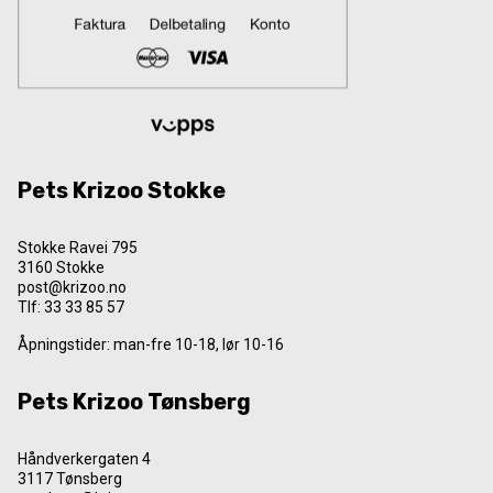
Pets Krizoo Stokke
Stokke Ravei 795
3160 Stokke
post@krizoo.no
Tlf:
33 33 85 57
Åpningstider: man-fre 10-18, lør 10-16
Pets Krizoo Tønsberg
Håndverkergaten 4
3117 Tønsberg