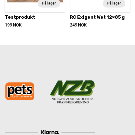
På lager
På lager
Testprodukt
RC Exigent Wet 12×85 g
199
NOK
249
NOK