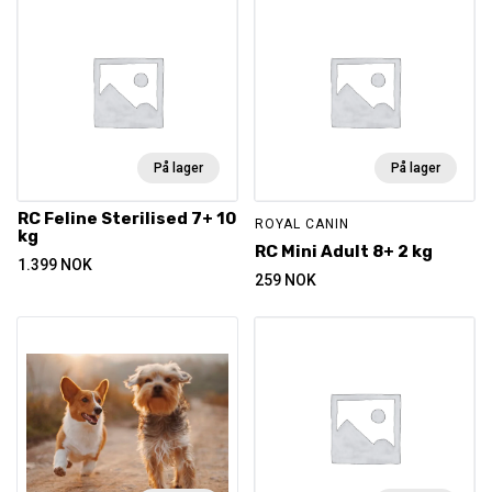
På lager
På lager
RC Feline Sterilised 7+ 10
ROYAL CANIN
kg
RC Mini Adult 8+ 2 kg
1.399
NOK
259
NOK