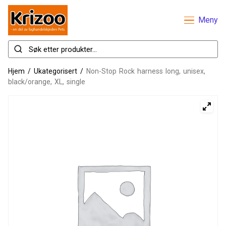
Meny
Hjem
/
Ukategorisert
/
Non-Stop Rock harness long, unisex,
black/orange, XL, single