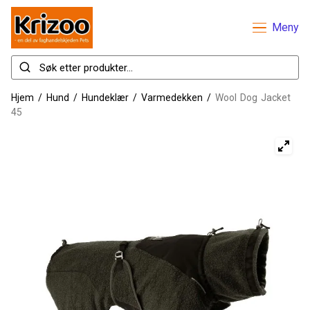
Meny
Hjem
/
Hund
/
Hundeklær
/
Varmedekken
/
Wool Dog Jacket
45