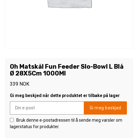
Oh Matskål Fun Feeder Slo-Bowl L Blå
Ø 28X5Cm 1000Ml
339
NOK
Gi meg beskjed når dette produktet er tilbake på lager
Gi meg beskjed
Bruk denne e-postadressen til å sende meg varsler om
lagerstatus for produkter.