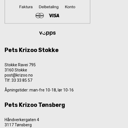
Pets Krizoo Stokke
Stokke Ravei 795
3160 Stokke
post@krizoo.no
Tlf:
33 33 85 57
Åpningstider: man-fre 10-18, lør 10-16
Pets Krizoo Tønsberg
Håndverkergaten 4
3117 Tønsberg