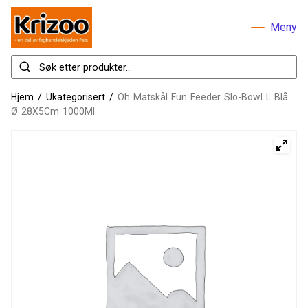
Meny
Hjem
/
Ukategorisert
/
Oh Matskål Fun Feeder Slo-Bowl L Blå
Ø 28X5Cm 1000Ml