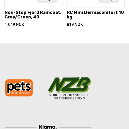
Non-Stop Fjord Raincoat,
RC Mini Dermacomfort 10
Grey/Green, 40
kg
1.049
NOK
819
NOK