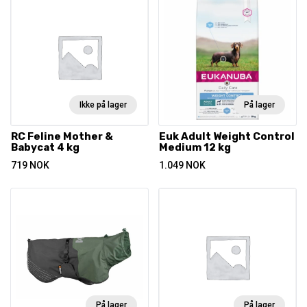
Ikke på lager
På lager
RC Feline Mother &
Euk Adult Weight Control
Babycat 4 kg
Medium 12 kg
719
NOK
1.049
NOK
På lager
På lager