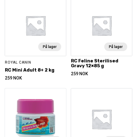
På lager
På lager
RC Feline Sterilised
ROYAL CANIN
Gravy 12×85 g
RC Mini Adult 8+ 2 kg
259
NOK
259
NOK