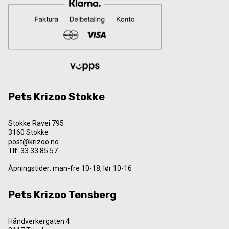
Pets Krizoo Stokke
Stokke Ravei 795
3160 Stokke
post@krizoo.no
Tlf:
33 33 85 57
Åpningstider: man-fre 10-18, lør 10-16
Pets Krizoo Tønsberg
Håndverkergaten 4