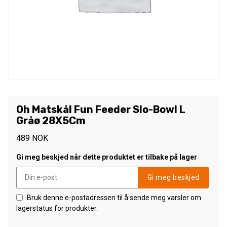
Oh Matskål Fun Feeder Slo-Bowl L
Gråø 28X5Cm
489
NOK
Gi meg beskjed når dette produktet er tilbake på lager
Gi meg beskjed
Bruk denne e-postadressen til å sende meg varsler om
lagerstatus for produkter.