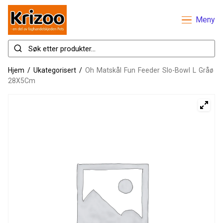
Meny
Hjem
/
Ukategorisert
/
Oh Matskål Fun Feeder Slo-Bowl L Gråø
28X5Cm