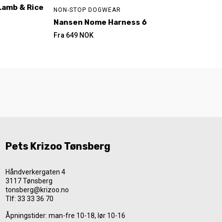
Lamb & Rice
NON-STOP DOGWEAR
Nansen Nome Harness 6
Fra
649
NOK
Pets Krizoo Tønsberg
Håndverkergaten 4
3117 Tønsberg
tonsberg@krizoo.no
Tlf:
33 33 36 70
Åpningstider: man-fre 10-18, lør 10-16