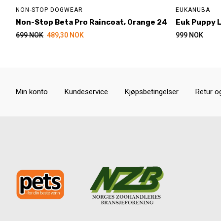
NON-STOP DOGWEAR
EUKANUBA
Non-Stop Beta Pro Raincoat, Orange 24
Euk Puppy L
699
NOK
489,30
NOK
999
NOK
Min konto
Kundeservice
Kjøpsbetingelser
Retur o