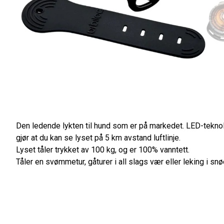
Den ledende lykten til hund som er på markedet. LED-tekno
gjør at du kan se lyset på 5 km avstand luftlinje.
Lyset tåler trykket av 100 kg, og er 100% vanntett.
Tåler en svømmetur, gåturer i all slags vær eller leking i snø