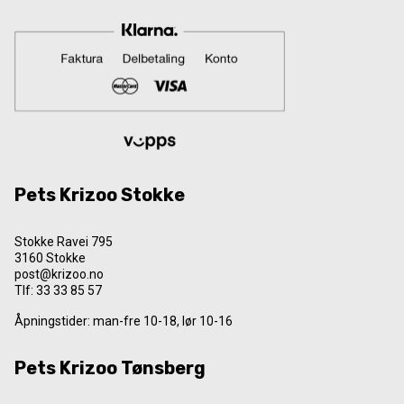
Pets Krizoo Stokke
Stokke Ravei 795
3160 Stokke
post@krizoo.no
Tlf:
33 33 85 57
Åpningstider: man-fre 10-18, lør 10-16
Pets Krizoo Tønsberg