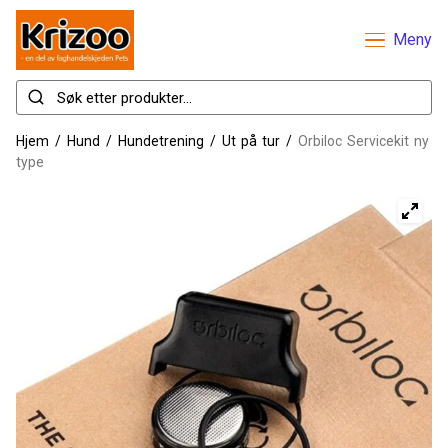
Meny
Hjem
/
Hund
/
Hundetrening
/
Ut på tur
/
Orbiloc Servicekit ny
type