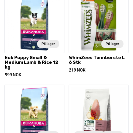
På lager
På lager
Euk Puppy Small &
WhimZees Tannbørste L
Medium Lamb & Rice 12
6 Stk
kg
219
NOK
999
NOK