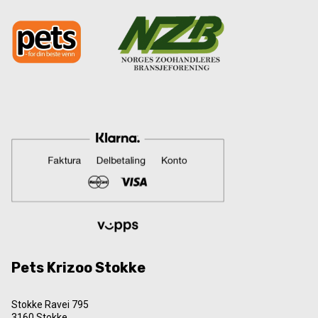
Pets Krizoo Stokke
Stokke Ravei 795
3160 Stokke