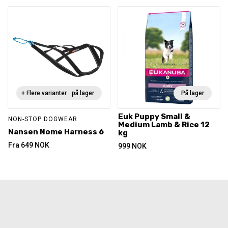
+ Flere varianter
Ikke på lager
På lager
Euk Puppy Small &
NON-STOP DOGWEAR
Medium Lamb & Rice 12
Nansen Nome Harness 6
kg
Fra
649
NOK
999
NOK