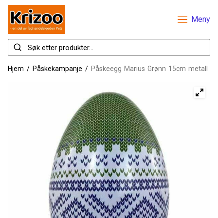
Meny
Hjem
/
Påskekampanje
/
Påskeegg Marius Grønn 15cm metall