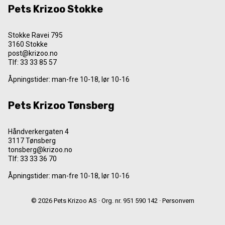
Pets Krizoo Stokke
Stokke Ravei 795
3160 Stokke
post@krizoo.no
Tlf:
33 33 85 57
Åpningstider: man-fre 10-18, lør 10-16
Pets Krizoo Tønsberg
Håndverkergaten 4
3117 Tønsberg
tonsberg@krizoo.no
Tlf:
33 33 36 70
Åpningstider: man-fre 10-18, lør 10-16
© 2026 Pets Krizoo AS · Org. nr. 951 590 142 ·
Personvern