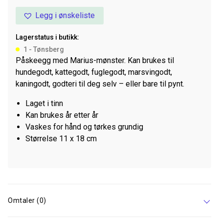
Grønn
Legg i ønskeliste
15cm
metall
Lagerstatus i butikk:
antall
1 - Tønsberg
Påskeegg med Marius-mønster. Kan brukes til
hundegodt, kattegodt, fuglegodt, marsvingodt,
kaningodt, godteri til deg selv – eller bare til pynt.
Laget i tinn
Kan brukes år etter år
Vaskes for hånd og tørkes grundig
Størrelse 11 x 18 cm
Omtaler (0)