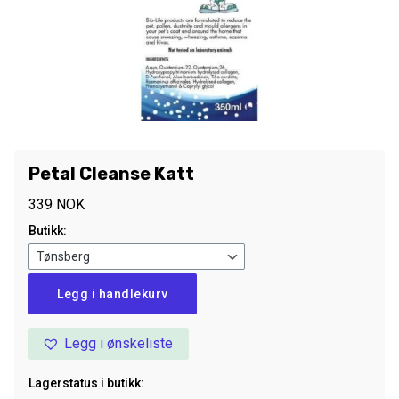
Petal Cleanse Katt
339
NOK
Butikk:
Petal
Legg i handlekurv
Cleanse
Katt
Legg i ønskeliste
antall
Lagerstatus i butikk: