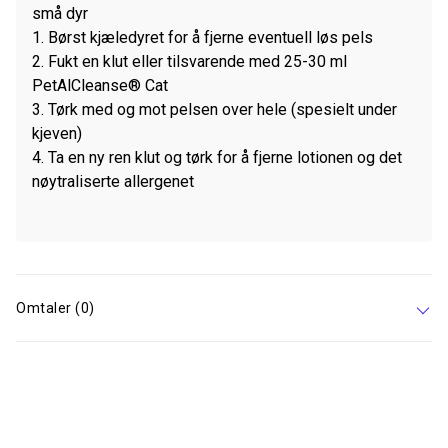
små dyr
1. Børst kjæledyret for å fjerne eventuell løs pels
2. Fukt en klut eller tilsvarende med 25-30 ml
PetAlCleanse® Cat
3. Tørk med og mot pelsen over hele (spesielt under
kjeven)
4. Ta en ny ren klut og tørk for å fjerne lotionen og det
nøytraliserte allergenet
Omtaler (0)