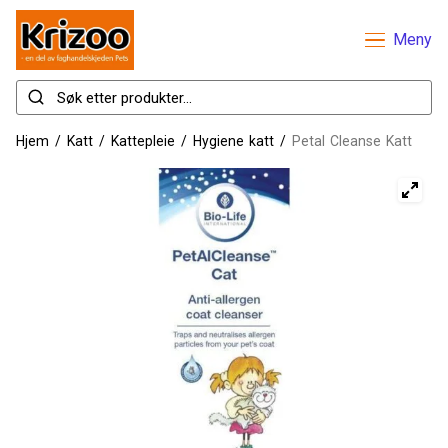
Meny
Hjem
/
Katt
/
Kattepleie
/
Hygiene katt
/
Petal Cleanse Katt