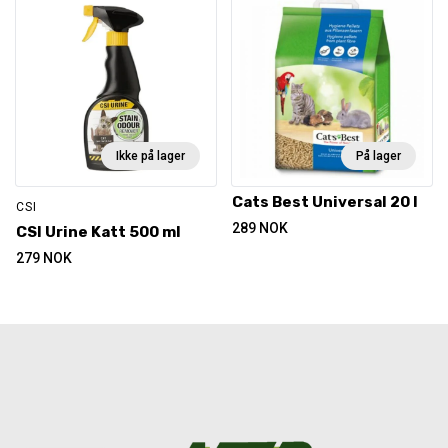
Ikke på lager
På lager
Cats Best Universal 20 l
CSI
289
NOK
CSI Urine Katt 500 ml
279
NOK