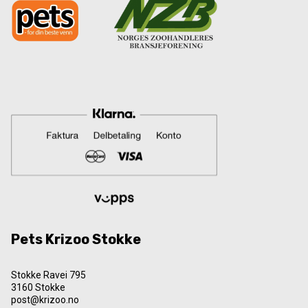
Pets Krizoo Stokke
Stokke Ravei 795
3160 Stokke
post@krizoo.no